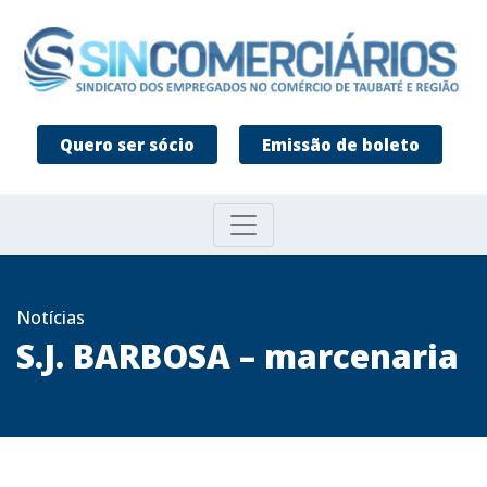
Quero ser sócio
Emissão de boleto
Notícias
S.J. BARBOSA – marcenaria