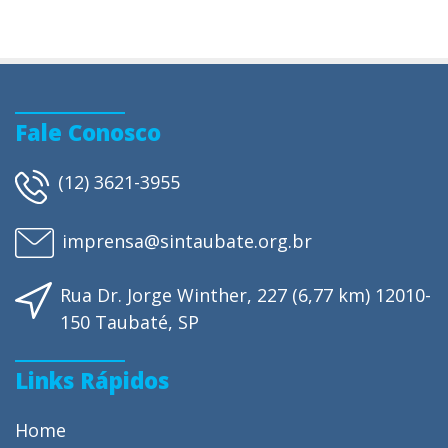
Fale Conosco
(12) 3621-3955
imprensa@sintaubate.org.br
Rua Dr. Jorge Winther, 227 (6,77 km) 12010-
150 Taubaté, SP
Links Rápidos
Home