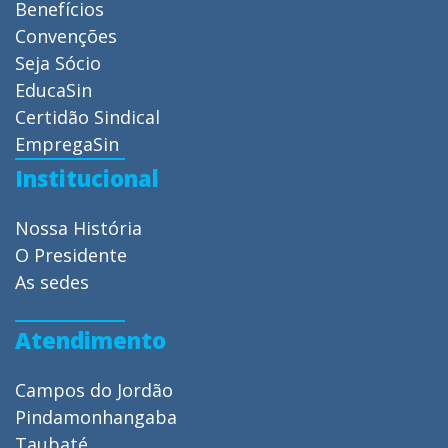
Benefícios
Convenções
Seja Sócio
EducaSin
Certidão Sindical
EmpregaSin
Institucional
Nossa História
O Presidente
As sedes
Atendimento
Campos do Jordão
Pindamonhangaba
Taubaté