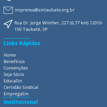
imprensa@sintaubate.org.br
Rua Dr. Jorge Winther, 227 (6,77 km) 12010-
150 Taubaté, SP
Links Rápidos
Home
Benefícios
Convenções
Seja Sócio
EducaSin
Certidão Sindical
EmpregaSin
Institucional