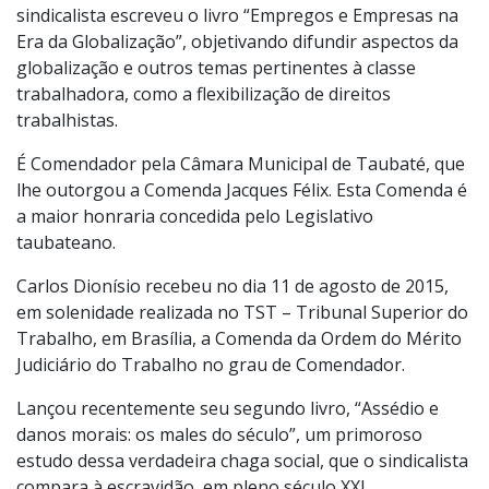
sindicalista escreveu o livro “Empregos e Empresas na
Era da Globalização”, objetivando difundir aspectos da
globalização e outros temas pertinentes à classe
trabalhadora, como a flexibilização de direitos
trabalhistas.
É Comendador pela Câmara Municipal de Taubaté, que
lhe outorgou a Comenda Jacques Félix. Esta Comenda é
a maior honraria concedida pelo Legislativo
taubateano.
Carlos Dionísio recebeu no dia 11 de agosto de 2015,
em solenidade realizada no TST – Tribunal Superior do
Trabalho, em Brasília, a Comenda da Ordem do Mérito
Judiciário do Trabalho no grau de Comendador.
Lançou recentemente seu segundo livro, “Assédio e
danos morais: os males do século”, um primoroso
estudo dessa verdadeira chaga social, que o sindicalista
compara à escravidão, em pleno século XXI.