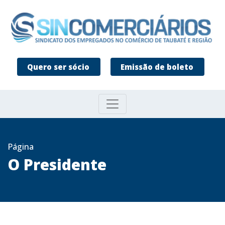
Quero ser sócio
Emissão de boleto
Página
O Presidente