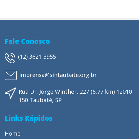
Fale Conosco
(12) 3621-3955
imprensa@sintaubate.org.br
Rua Dr. Jorge Winther, 227 (6,77 km) 12010-
150 Taubaté, SP
Links Rápidos
Home