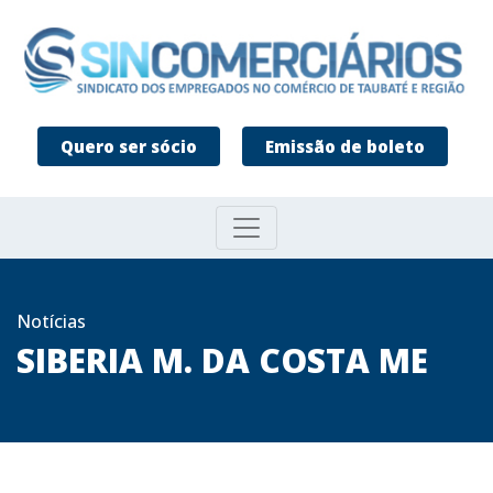
Quero ser sócio
Emissão de boleto
Notícias
SIBERIA M. DA COSTA ME