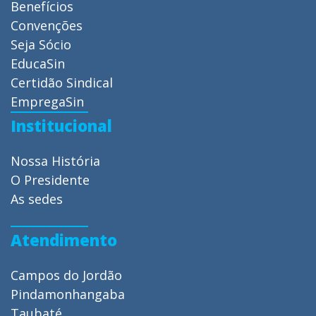
Benefícios
Convenções
Seja Sócio
EducaSin
Certidão Sindical
EmpregaSin
Institucional
Nossa História
O Presidente
As sedes
Atendimento
Campos do Jordão
Pindamonhangaba
Taubaté