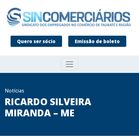
Quero ser sócio
Emissão de boleto
Notícias
RICARDO SILVEIRA
MIRANDA – ME