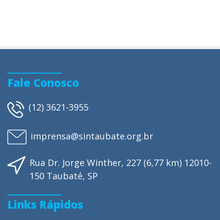
Fale Conosco
(12) 3621-3955
imprensa@sintaubate.org.br
Rua Dr. Jorge Winther, 227 (6,77 km) 12010-
150 Taubaté, SP
Links Rápidos