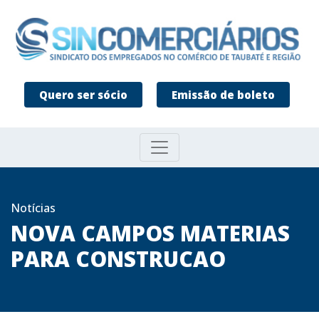
Quero ser sócio
Emissão de boleto
Notícias
NOVA CAMPOS MATERIAS
PARA CONSTRUCAO