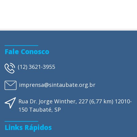
Fale Conosco
(12) 3621-3955
imprensa@sintaubate.org.br
Rua Dr. Jorge Winther, 227 (6,77 km) 12010-
150 Taubaté, SP
Links Rápidos