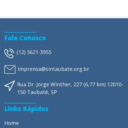
Fale Conosco
(12) 3621-3955
imprensa@sintaubate.org.br
Rua Dr. Jorge Winther, 227 (6,77 km) 12010-
150 Taubaté, SP
Links Rápidos
Home