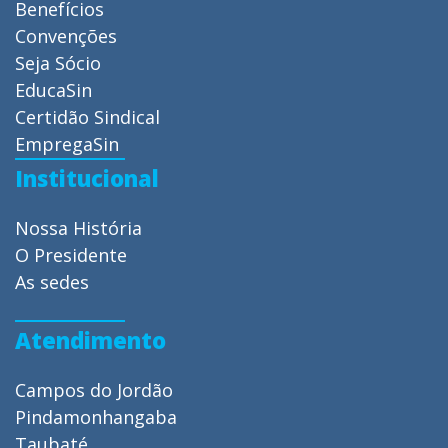
Benefícios
Convenções
Seja Sócio
EducaSin
Certidão Sindical
EmpregaSin
Institucional
Nossa História
O Presidente
As sedes
Atendimento
Campos do Jordão
Pindamonhangaba
Taubaté