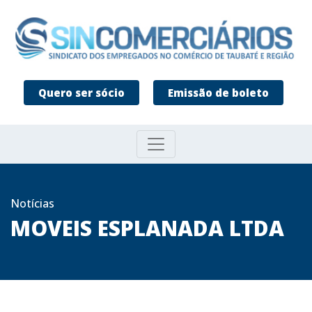
Quero ser sócio
Emissão de boleto
Notícias
MOVEIS ESPLANADA LTDA