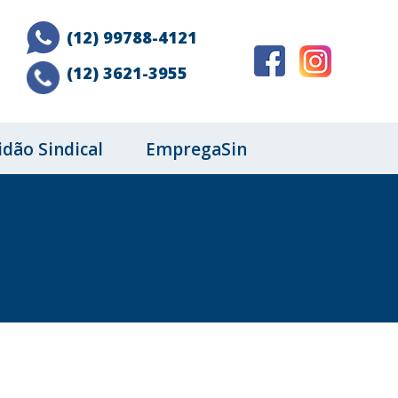
(12) 99788-4121
(12) 3621-3955
idão Sindical
EmpregaSin