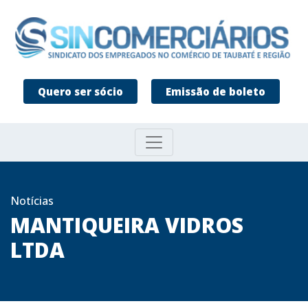
Quero ser sócio
Emissão de boleto
Notícias
MANTIQUEIRA VIDROS
LTDA