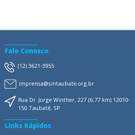
Fale Conosco
(12) 3621-3955
imprensa@sintaubate.org.br
Rua Dr. Jorge Winther, 227 (6,77 km) 12010-
150 Taubaté, SP
Links Rápidos