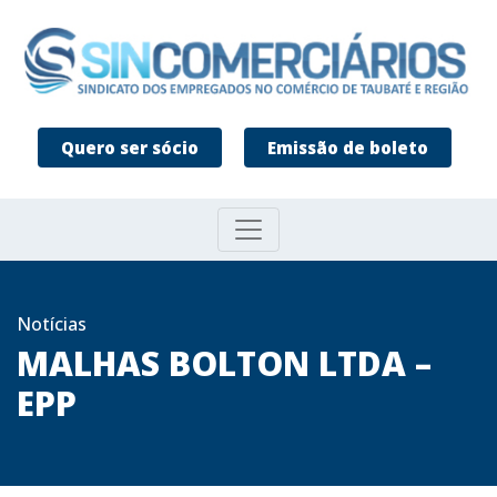
Quero ser sócio
Emissão de boleto
Notícias
MALHAS BOLTON LTDA –
EPP