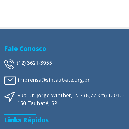
Fale Conosco
(12) 3621-3955
imprensa@sintaubate.org.br
Rua Dr. Jorge Winther, 227 (6,77 km) 12010-
150 Taubaté, SP
Links Rápidos