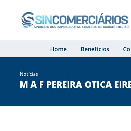
Home
Benefícios
Co
Notícias
M A F PEREIRA OTICA EIR