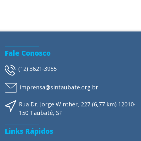
Fale Conosco
(12) 3621-3955
imprensa@sintaubate.org.br
Rua Dr. Jorge Winther, 227 (6,77 km) 12010-
150 Taubaté, SP
Links Rápidos