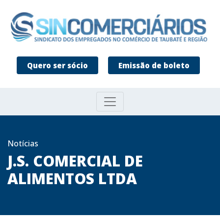
Quero ser sócio
Emissão de boleto
Notícias
J.S. COMERCIAL DE
ALIMENTOS LTDA