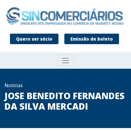
Quero ser sócio
Emissão de boleto
Notícias
JOSE BENEDITO FERNANDES
DA SILVA MERCADI