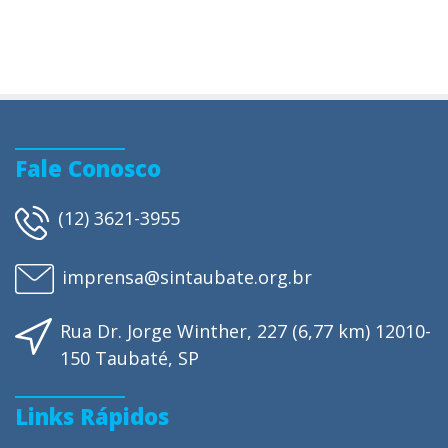
Fale Conosco
(12) 3621-3955
imprensa@sintaubate.org.br
Rua Dr. Jorge Winther, 227 (6,77 km) 12010-
150 Taubaté, SP
Links Rápidos