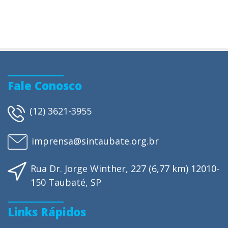
Fale Conosco
(12) 3621-3955
imprensa@sintaubate.org.br
Rua Dr. Jorge Winther, 227 (6,77 km) 12010-
150 Taubaté, SP
Links Rápidos