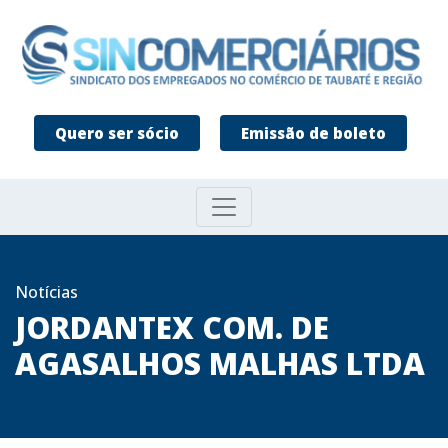
Quero ser sócio
Emissão de boleto
Notícias
JORDANTEX COM. DE
AGASALHOS MALHAS LTDA