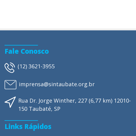
Fale Conosco
(12) 3621-3955
imprensa@sintaubate.org.br
Rua Dr. Jorge Winther, 227 (6,77 km) 12010-
150 Taubaté, SP
Links Rápidos