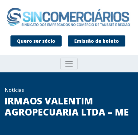
Quero ser sócio
Emissão de boleto
Notícias
IRMAOS VALENTIM
AGROPECUARIA LTDA – ME