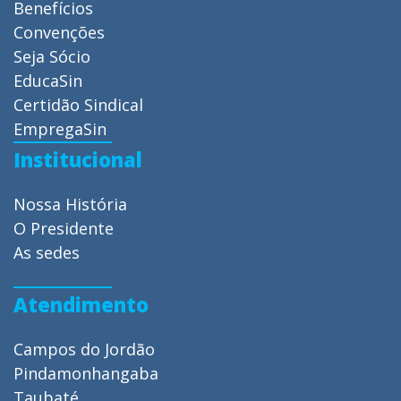
Benefícios
Convenções
Seja Sócio
EducaSin
Certidão Sindical
EmpregaSin
Institucional
Nossa História
O Presidente
As sedes
Atendimento
Campos do Jordão
Pindamonhangaba
Taubaté