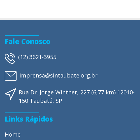
Fale Conosco
(12) 3621-3955
imprensa@sintaubate.org.br
Rua Dr. Jorge Winther, 227 (6,77 km) 12010-
150 Taubaté, SP
Links Rápidos
Home