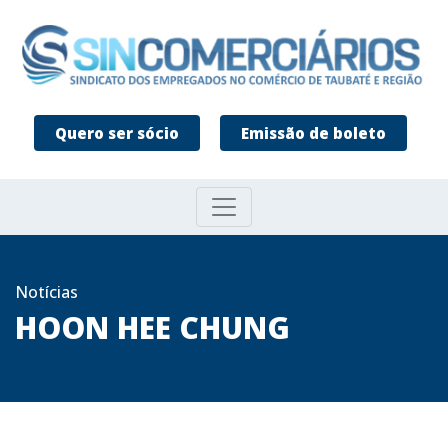
Quero ser sócio
Emissão de boleto
Notícias
HOON HEE CHUNG