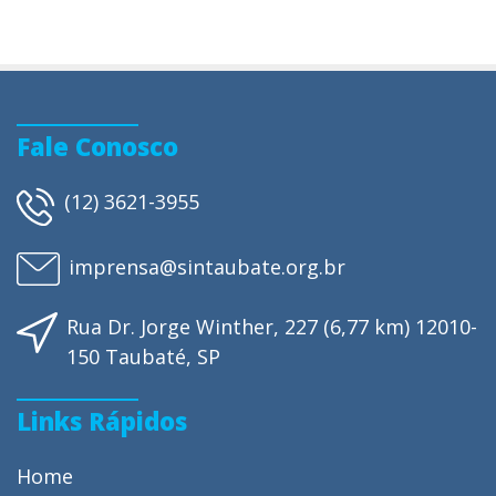
Fale Conosco
(12) 3621-3955
imprensa@sintaubate.org.br
Rua Dr. Jorge Winther, 227 (6,77 km) 12010-
150 Taubaté, SP
Links Rápidos
Home