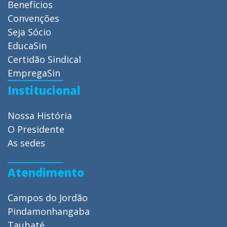
Benefícios
Convenções
Seja Sócio
EducaSin
Certidão Sindical
EmpregaSin
Institucional
Nossa História
O Presidente
As sedes
Atendimento
Campos do Jordão
Pindamonhangaba
Taubaté