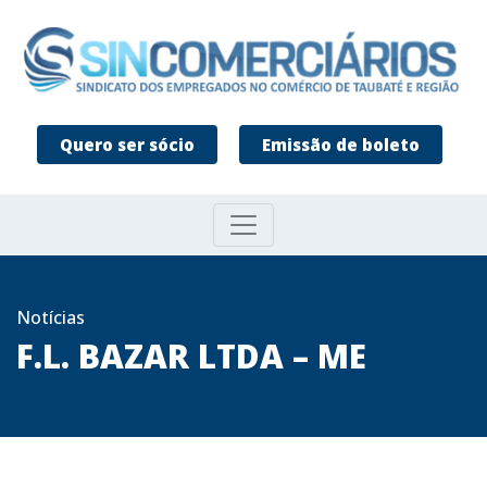
Quero ser sócio
Emissão de boleto
Notícias
F.L. BAZAR LTDA – ME