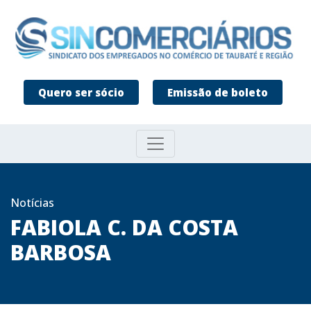
Quero ser sócio
Emissão de boleto
Notícias
FABIOLA C. DA COSTA
BARBOSA