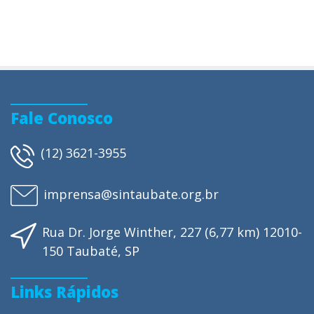
Fale Conosco
(12) 3621-3955
imprensa@sintaubate.org.br
Rua Dr. Jorge Winther, 227 (6,77 km) 12010-
150 Taubaté, SP
Links Rápidos