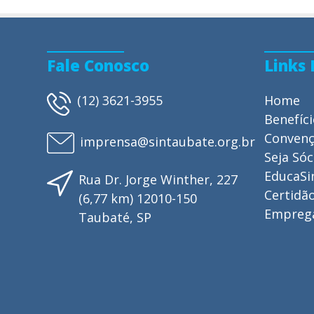
Fale Conosco
Links
(12) 3621-3955
Home
Benefíc
Conven
imprensa@sintaubate.org.br
Seja Sóc
EducaSi
Rua Dr. Jorge Winther, 227
Certidão
(6,77 km) 12010-150
Empreg
Taubaté, SP