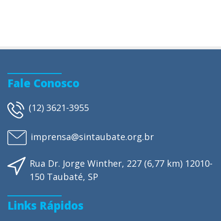
Fale Conosco
(12) 3621-3955
imprensa@sintaubate.org.br
Rua Dr. Jorge Winther, 227 (6,77 km) 12010-
150 Taubaté, SP
Links Rápidos