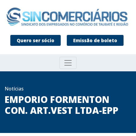
Quero ser sócio
Emissão de boleto
Notícias
EMPORIO FORMENTON
CON. ART.VEST LTDA-EPP