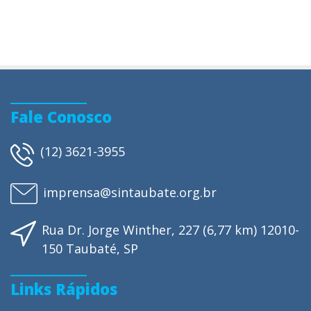
Fale Conosco
(12) 3621-3955
imprensa@sintaubate.org.br
Rua Dr. Jorge Winther, 227 (6,77 km) 12010-
150 Taubaté, SP
Links Rápidos