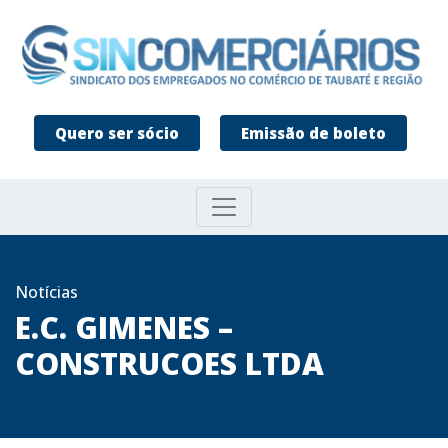
Quero ser sócio
Emissão de boleto
Notícias
E.C. GIMENES –
CONSTRUCOES LTDA