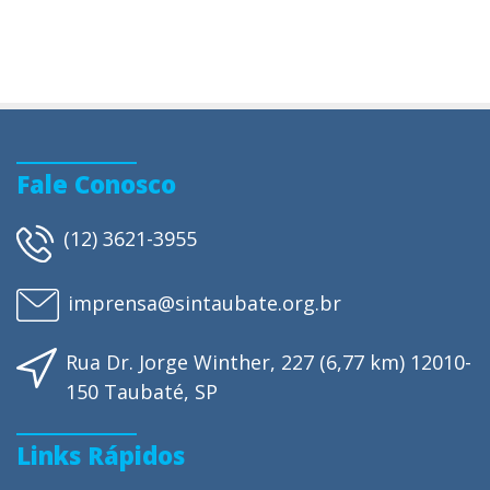
Fale Conosco
(12) 3621-3955
imprensa@sintaubate.org.br
Rua Dr. Jorge Winther, 227 (6,77 km) 12010-
150 Taubaté, SP
Links Rápidos