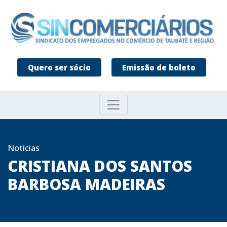
Quero ser sócio
Emissão de boleto
Notícias
CRISTIANA DOS SANTOS
BARBOSA MADEIRAS