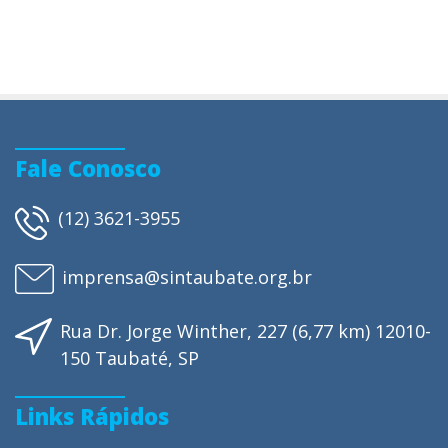
Fale Conosco
(12) 3621-3955
imprensa@sintaubate.org.br
Rua Dr. Jorge Winther, 227 (6,77 km) 12010-
150 Taubaté, SP
Links Rápidos