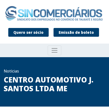
Quero ser sócio
Emissão de boleto
Notícias
CENTRO AUTOMOTIVO J.
SANTOS LTDA ME