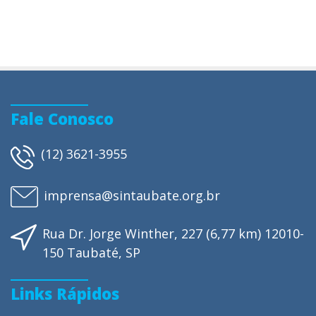
Fale Conosco
(12) 3621-3955
imprensa@sintaubate.org.br
Rua Dr. Jorge Winther, 227 (6,77 km) 12010-
150 Taubaté, SP
Links Rápidos