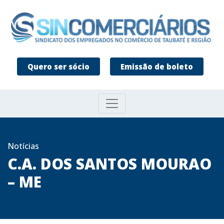
Quero ser sócio
Emissão de boleto
Notícias
C.A. DOS SANTOS MOURAO
– ME