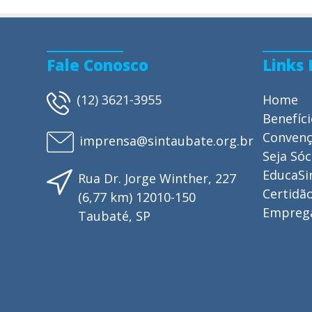
Fale Conosco
Links
(12) 3621-3955
Home
Benefíc
Conven
imprensa@sintaubate.org.br
Seja Sóc
EducaSi
Rua Dr. Jorge Winther, 227
Certidão
(6,77 km) 12010-150
Empreg
Taubaté, SP