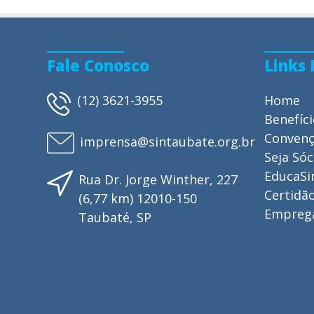
Fale Conosco
Links
(12) 3621-3955
Home
Benefíc
Conven
imprensa@sintaubate.org.br
Seja Sóc
EducaSi
Rua Dr. Jorge Winther, 227
Certidão
(6,77 km) 12010-150
Empreg
Taubaté, SP