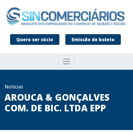
Quero ser sócio
Emissão de boleto
Notícias
AROUCA & GONÇALVES
COM. DE BIC. LTDA EPP