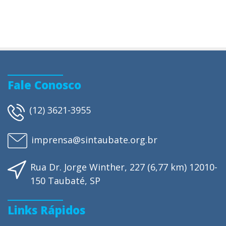
Fale Conosco
(12) 3621-3955
imprensa@sintaubate.org.br
Rua Dr. Jorge Winther, 227 (6,77 km) 12010-
150 Taubaté, SP
Links Rápidos