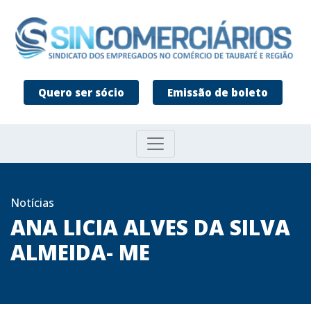
Quero ser sócio
Emissão de boleto
Notícias
ANA LICIA ALVES DA SILVA
ALMEIDA- ME