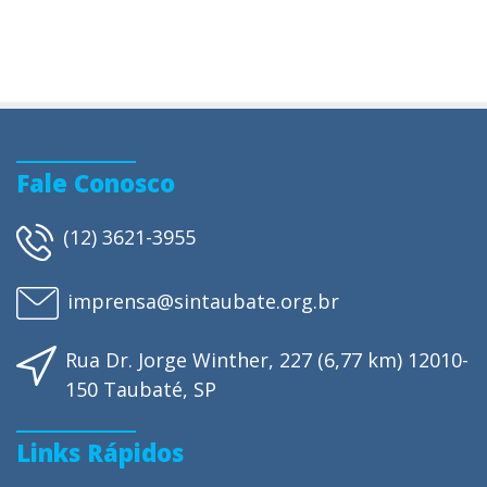
Fale Conosco
(12) 3621-3955
imprensa@sintaubate.org.br
Rua Dr. Jorge Winther, 227 (6,77 km) 12010-
150 Taubaté, SP
Links Rápidos