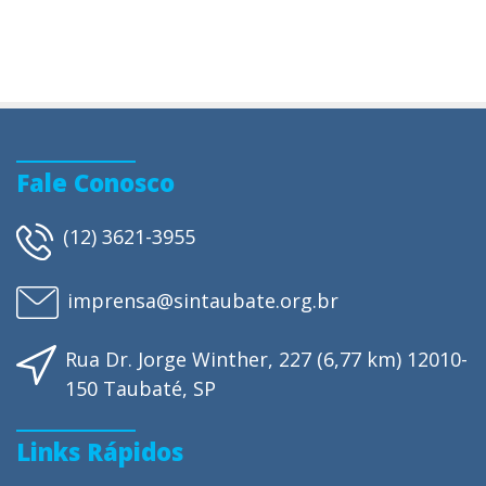
Fale Conosco
(12) 3621-3955
imprensa@sintaubate.org.br
Rua Dr. Jorge Winther, 227 (6,77 km) 12010-
150 Taubaté, SP
Links Rápidos