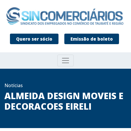
Quero ser sócio
Emissão de boleto
Notícias
ALMEIDA DESIGN MOVEIS E
DECORACOES EIRELI