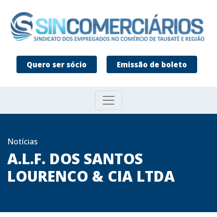
Quero ser sócio
Emissão de boleto
Notícias
A.L.F. DOS SANTOS
LOURENCO & CIA LTDA