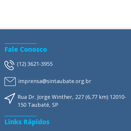
Fale Conosco
(12) 3621-3955
imprensa@sintaubate.org.br
Rua Dr. Jorge Winther, 227 (6,77 km) 12010-
150 Taubaté, SP
Links Rápidos