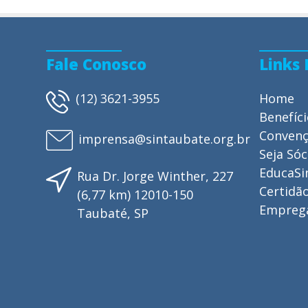
Fale Conosco
Links
(12) 3621-3955
Home
Benefíc
Conven
imprensa@sintaubate.org.br
Seja Sóc
EducaSi
Rua Dr. Jorge Winther, 227
Certidão
(6,77 km) 12010-150
Empreg
Taubaté, SP