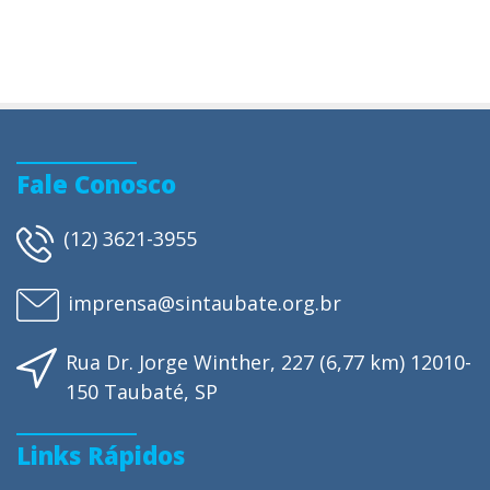
Fale Conosco
(12) 3621-3955
imprensa@sintaubate.org.br
Rua Dr. Jorge Winther, 227 (6,77 km) 12010-
150 Taubaté, SP
Links Rápidos