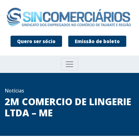
Quero ser sócio
Emissão de boleto
Notícias
2M COMERCIO DE LINGERIE
LTDA – ME