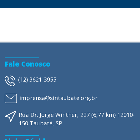
Fale Conosco
(12) 3621-3955
imprensa@sintaubate.org.br
Rua Dr. Jorge Winther, 227 (6,77 km) 12010-
150 Taubaté, SP