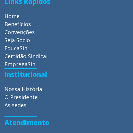
Links Rápidos
Home
Benefícios
Convenções
Seja Sócio
EducaSin
Certidão Sindical
EmpregaSin
Institucional
Nossa História
O Presidente
As sedes
Atendimento