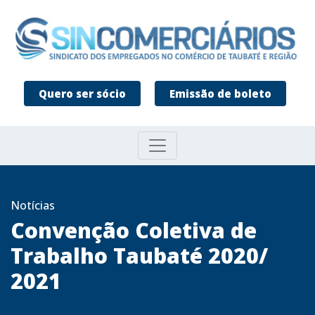
Quero ser sócio
Emissão de boleto
Notícias
Convenção Coletiva de
Trabalho Taubaté 2020/
2021