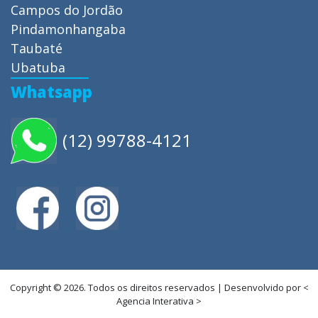
Campos do Jordão
Pindamonhangaba
Taubaté
Ubatuba
Whatsapp
(12) 99788-4121
Copyright © 2026. Todos os direitos reservados | Desenvolvido por <
Agencia Interativa >