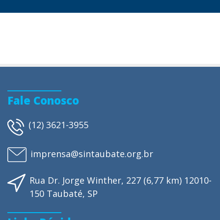
Fale Conosco
(12) 3621-3955
imprensa@sintaubate.org.br
Rua Dr. Jorge Winther, 227 (6,77 km) 12010-
150 Taubaté, SP