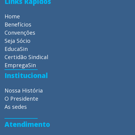
Links Rápidos
Home
Benefícios
Convenções
Seja Sócio
EducaSin
Certidão Sindical
EmpregaSin
Institucional
Nossa História
O Presidente
As sedes
Atendimento