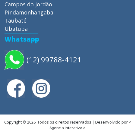
Campos do Jordão
Pindamonhangaba
Taubaté
Ubatuba
Whatsapp
(12) 99788-4121
Copyright © 2026. Todos os direitos reservados | Desenvolvido por <
Agencia Interativa >