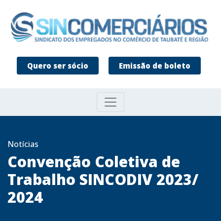
Quero ser sócio
Emissão de boleto
Notícias
Convenção Coletiva de
Trabalho SINCODIV 2023/
2024