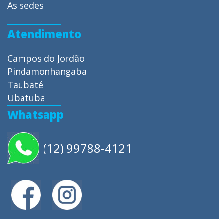
As sedes
Atendimento
Campos do Jordão
Pindamonhangaba
Taubaté
Ubatuba
Whatsapp
(12) 99788-4121