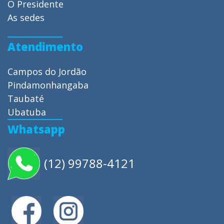
O Presidente
As sedes
Atendimento
Campos do Jordão
Pindamonhangaba
Taubaté
Ubatuba
Whatsapp
(12) 99788-4121