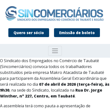
Quero ser sócio
Emissão de boleto
O Sindicato dos Empregados no Comércio de Taubaté
(Sincomerciários) convoca todos os trabalhadores
substituídos pela empresa Makro Atacadista de Taubaté
para participarem da Assembleia Geral Extraordinária que
será realizada no dia
07 de abril de 2026 (terça-feira), às
9h30
, na sede do Sindicato, localizada na
Rua Dr. Jorge
Winther, nº 227, Centro, em Taubaté
.
A assembleia terá como pauta a apresentação de